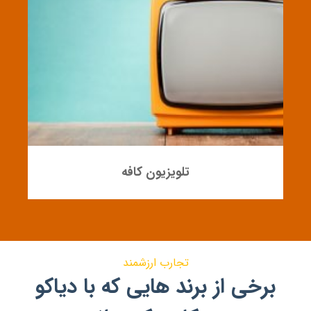
لایت باکس
تجارب ارزشمند
برخی از برند هایی که با دیاکو